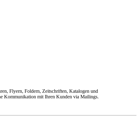
en, Flyern, Foldern, Zeitschriften, Katalogen und
iche Kommunikation mit Ihren Kunden via Mailings.