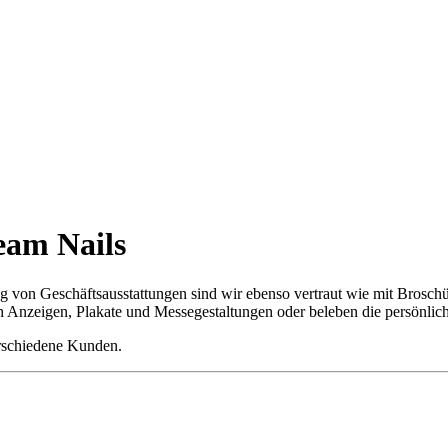
eam Nails
g von Geschäftsausstattungen sind wir ebenso vertraut wie mit Broschür
auch Anzeigen, Plakate und Messegestaltungen oder beleben die persönl
erschiedene Kunden.