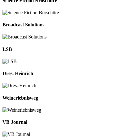
Science Fiction Broschüre
Broadcast Solutions
LSB
Dres. Heinrich
Weinerlebnisweg
VB Journal